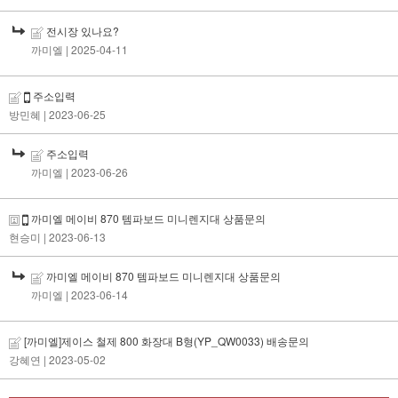
전시장 있나요?
까미엘
| 2025-04-11
주소입력
방민혜
| 2023-06-25
주소입력
까미엘
| 2023-06-26
까미엘 메이비 870 템파보드 미니렌지대 상품문의
현승미
| 2023-06-13
까미엘 메이비 870 템파보드 미니렌지대 상품문의
까미엘
| 2023-06-14
[까미엘]제이스 철제 800 화장대 B형(YP_QW0033) 배송문의
강혜연
| 2023-05-02