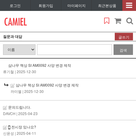
로그인
회원가입
마이페이지
최근본상품
질문과 대답
글쓰기
검색
삼나무 책상 SI AM0092 사양 변경 제작
류기철
| 2025-12-30
삼나무 책상 SI AM0092 사양 변경 제작
까미엘
| 2025-12-30
문의드립니다.
DAVCH
| 2025-04-23
전시장 있나요?
신윤성
| 2025-04-11