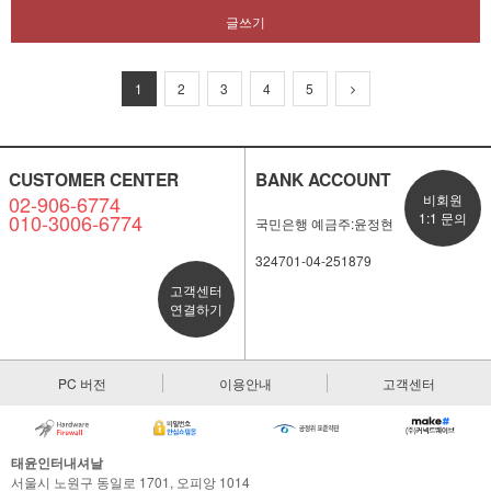
글쓰기
1
2
3
4
5
CUSTOMER CENTER
BANK ACCOUNT
02-906-6774
비회원
010-3006-6774
1:1 문의
국민은행 예금주:윤정현
324701-04-251879
고객센터
연결하기
PC 버전
이용안내
고객센터
태윤인터내셔날
서울시 노원구 동일로 1701, 오피앙 1014