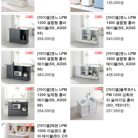
135,000원
[까미엘]젠느 LPM
[까미엘]젠느 LPM
1200 결합형 홈바
1400 결합형 홈바
테이블(SS_AD00
테이블(SS_AD00
94)
95)
264,000원
343,000원
[까미엘]젠느 LPM
[까미엘]젠느 LPM
1600 결합형 홈바
1800 결합형 홈바
테이블(SS_AD00
테이블(SS_AD00
96)
97)
383,000원
428,000원
[까미엘]젠느 LPM
[까미엘]플루토4 L
1200 일체형 홈바
PM 1200 강화유
테이블(SS_AD00
리 슬라이딩 홈바
98)
(SO_YE0137)
264,000원
237,000원
[까미엘]레븐 LPM
1000 아일랜드 홈
바 테이블(BO_CH