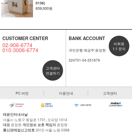
0136)
639,000원
CUSTOMER CENTER
BANK ACCOUNT
02-906-6774
비회원
010-3006-6774
1:1 문의
국민은행 예금주:윤정현
324701-04-251879
고객센터
연결하기
PC 버전
이용안내
고객센터
태윤인터내셔날
서울시 노원구 동일로 1701, 오피앙 1014
대표
윤정현
개인정보 보호 책임자
윤정현
통신판매업신고번호
2012-서울 노원-0388