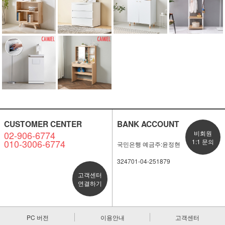
CUSTOMER CENTER
BANK ACCOUNT
02-906-6774
비회원
010-3006-6774
1:1 문의
국민은행 예금주:윤정현
324701-04-251879
고객센터
연결하기
PC 버전
이용안내
고객센터